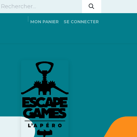
MON PANIER
SE CONNECTER
s
Hub'Heure
Contactez nous
Réservation en li