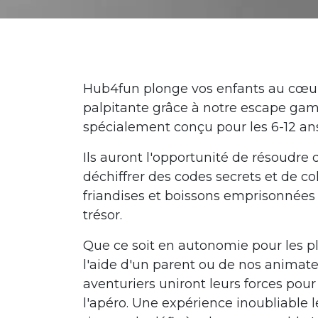
Un anniversaire original 
Hub4fun plonge vos enfants au cœu
palpitante grâce à notre escape gam
spécialement conçu pour les 6-12 an
Ils auront l'opportunité de résoudre
déchiffrer des codes secrets et de col
friandises et boissons emprisonnées
trésor.
Que ce soit en autonomie pour les pl
l'aide d'un parent ou de nos animateu
aventuriers uniront leurs forces pour
l'apéro. Une expérience inoubliable l