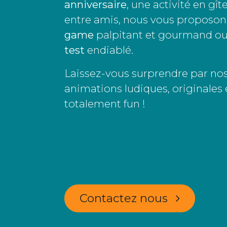
anniversaire
, une activité en gît
entre amis, nous vous proposo
game
palpitant et gourmand o
test
endiablé.
Laissez-vous surprendre par no
animations ludiques, originales 
totalement fun !
Contactez nous